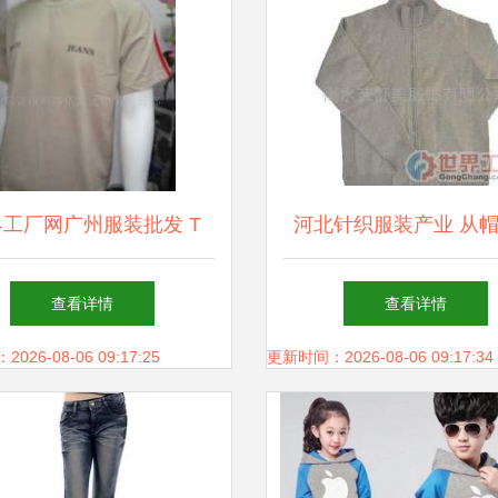
工厂网广州服装批发 T
河北针织服装产业 从
牛仔与韩版服装的采购天
卫衣到男装女上装的批
查看详情
查看详情
堂
遇
26-08-06 09:17:25
更新时间：2026-08-06 09:17:34