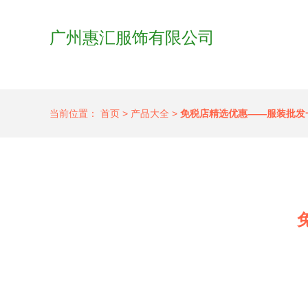
广州惠汇服饰有限公司
当前位置：
首页
>
产品大全
>
免税店精选优惠——服装批发