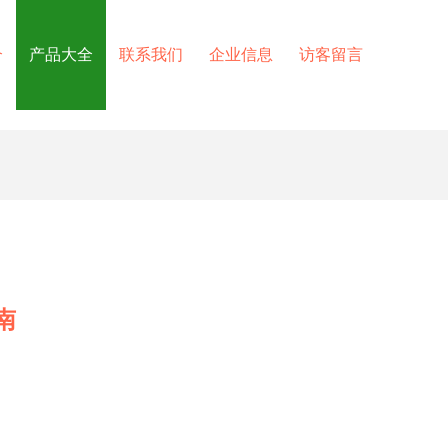
介
产品大全
联系我们
企业信息
访客留言
南