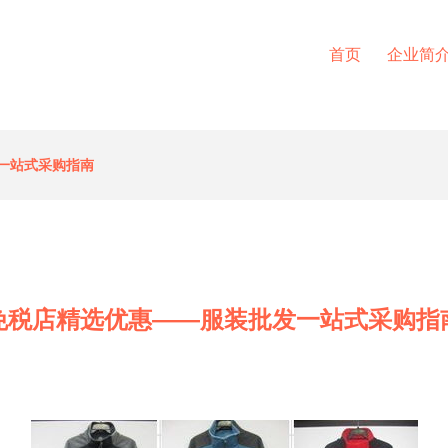
首页
企业简
一站式采购指南
免税店精选优惠——服装批发一站式采购指