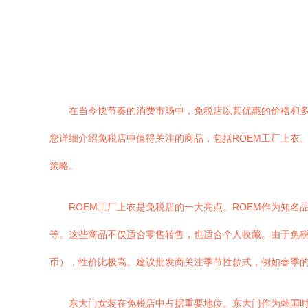
在当今快节奏的消费市场中，免税店以其优惠的价格和
您详细介绍免税店中值得关注的商品，包括ROEM工厂上衣、
策略。
ROEM工厂上衣是免税店的一大亮点。ROEM作为知
等。这些商品不仅适合零售转售，也适合个人收藏。由于免税政策
币），性价比极高。建议批发商关注季节性款式，例如春季
东大门女装在免税店中占据重要地位。东大门作为韩国