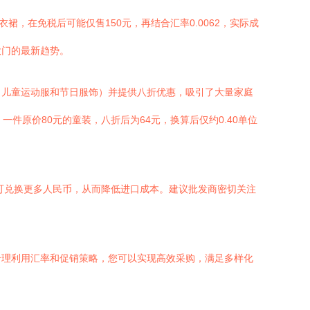
，在免税后可能仅售150元，再结合汇率0.0062，实际成
大门的最新趋势。
、儿童运动服和节日服饰）并提供八折优惠，吸引了大量家庭
件原价80元的童装，八折后为64元，换算后仅约0.40单位
外币可兑换更多人民币，从而降低进口成本。建议批发商密切关注
合理利用汇率和促销策略，您可以实现高效采购，满足多样化