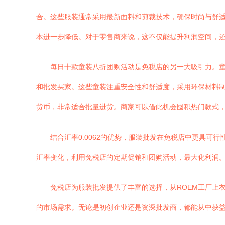
合。这些服装通常采用最新面料和剪裁技术，确保时尚与舒适并
本进一步降低。对于零售商来说，这不仅能提升利润空间，
每日十款童装八折团购活动是免税店的另一大吸引力。
和批发买家。这些童装注重安全性和舒适度，采用环保材料制成
货币，非常适合批量进货。商家可以借此机会囤积热门款式
结合汇率0.0062的优势，服装批发在免税店中更具可
汇率变化，利用免税店的定期促销和团购活动，最大化利润
免税店为服装批发提供了丰富的选择，从ROEM工厂上
的市场需求。无论是初创企业还是资深批发商，都能从中获