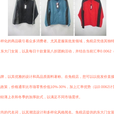
多样化的商品吸引着众多消费者。尤其是服装批发领域，免税店凭借其独
东大门女装，以及每日十款童装八折团购活动，并结合当前汇率0.006
名品牌，以其优雅的设计和高品质面料著称。在免税店，您可以以批发价直接
，价格通常比市场零售价低10%-30%，加上汇率优势（以0.0062计
的轻薄上衣和冬季的加厚款式，以满足不同市场需求。
时尚的代名词，以其潮流设计和多样化风格闻名。免税店提供的东大门女