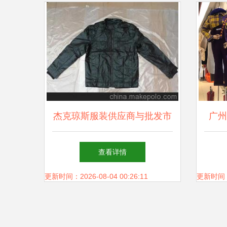
杰克琼斯服装供应商与批发市
广州
场全攻略 价格、渠道与采购
会砍
查看详情
策略
更新时间：2026-08-04 00:26:11
更新时间：20