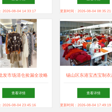
服装批发新生态
网店、批发店
26-08-04 14:33:17
更新时间：2026-08-04 08:35:21
批发市场清仓捡漏全攻略
锡山区东港宝杰宝制衣
三件与二十元牛仔裤，哪
业打造品质服装，一站
查看详情
查看详情
里更划算？
服务
26-08-04 23:45:16
更新时间：2026-08-04 17:49:19