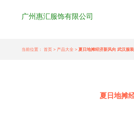
广州惠汇服饰有限公司
当前位置：
首页
>
产品大全
>
夏日地摊经济新风向 武汉服
夏日地摊