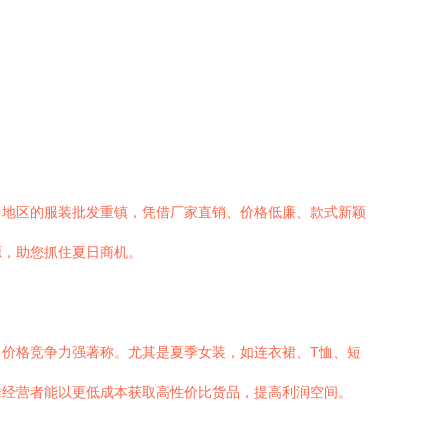
中地区的服装批发重镇，凭借厂家直销、价格低廉、款式新颖
源，助您抓住夏日商机。
价格竞争力强著称。尤其是夏季女装，如连衣裙、T恤、短
摊经营者能以更低成本获取高性价比货品，提高利润空间。