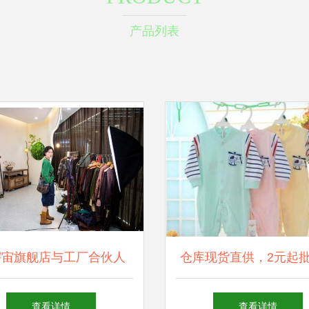
产品列表
宇宙旗舰店与工厂合伙人
仓库现货直供，2元起
业如何向“新”而行，重塑
类服装箱包鞋类，赋能
查看详情
查看详情