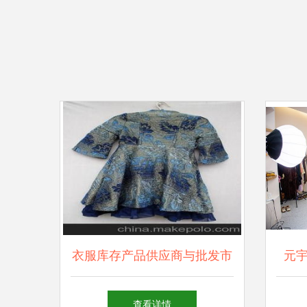
衣服库存产品供应商与批发市
元
场指南 价格、渠道与采购策
服装
查看详情