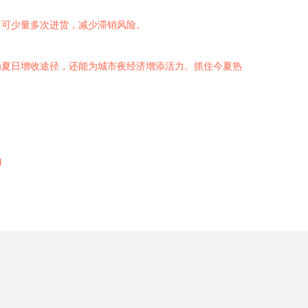
，可少量多次进货，减少滞销风险。
为夏日增收途径，还能为城市夜经济增添活力。抓住今夏热
l