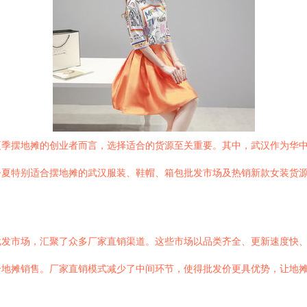
夏季摆地摊的创业者而言，选择适合的货源至关重要。其中，武汉作为华
今夏特别适合摆地摊的武汉服装、鞋帽、箱包批发市场及热销新款女装货
批发市场，汇聚了众多厂家直销渠道。这些市场以品类齐全、更新速度快、
合地摊销售。厂家直销模式减少了中间环节，使得批发价更具优势，让地