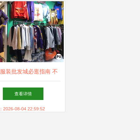
服装批发城必逛指南 不
价？手把手教你省钱购衣
查看详情
秘籍
26-08-04 22:59:52