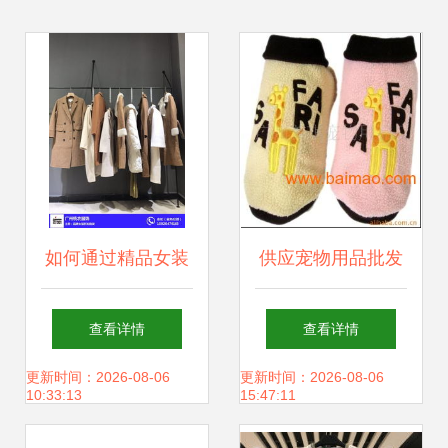
如何通过精品女装
供应宠物用品批发
与品牌尾货批发实
代理厂家直销可来
查看详情
查看详情
现利润最大化？逐
样订做批发–供应
更新时间：2026-08-06
更新时间：2026-08-06
10:33:13
15:47:11
步破解服装拿货难
宠物用品批发代理