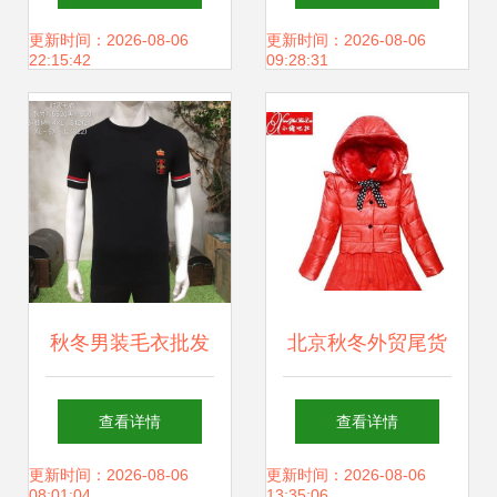
后的质量博弈与广
家直销热销女装货
更新时间：2026-08-06
更新时间：2026-08-06
22:15:42
09:28:31
州二手母婴儿童用
源全解析
品市场的商机
秋冬男装毛衣批发
北京秋冬外贸尾货
指南 精选尾货折扣
服装批发攻略 工厂
查看详情
查看详情
货源助力商家赢在
直供品牌毛衣、开
更新时间：2026-08-06
更新时间：2026-08-06
08:01:04
13:35:06