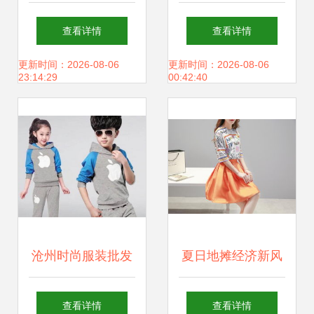
指南 男装T恤圆领
直销 源头直供，一
查看详情
查看详情
长袖厂家尾单尾货
站式采购指南
更新时间：2026-08-06
更新时间：2026-08-06
23:14:29
00:42:40
价格与图片解析
沧州时尚服装批发
夏日地摊经济新风
几块钱厂家直销背
向 武汉服装批发厂
查看详情
查看详情