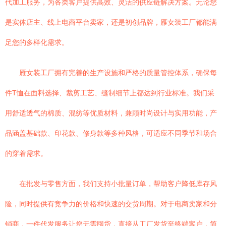
代加工服务，为各类客户提供高效、灵活的供应链解决方案。无论您
是实体店主、线上电商平台卖家，还是初创品牌，雁女装工厂都能满
足您的多样化需求。
雁女装工厂拥有完善的生产设施和严格的质量管控体系，确保每
件T恤在面料选择、裁剪工艺、缝制细节上都达到行业标准。我们采
用舒适透气的棉质、混纺等优质材料，兼顾时尚设计与实用功能，产
品涵盖基础款、印花款、修身款等多种风格，可适应不同季节和场合
的穿着需求。
在批发与零售方面，我们支持小批量订单，帮助客户降低库存风
险，同时提供有竞争力的价格和快速的交货周期。对于电商卖家和分
销商，一件代发服务让您无需囤货，直接从工厂发货至终端客户，简