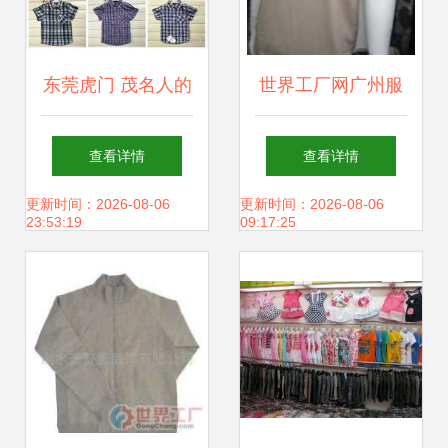
东莞虎门 茂名人的
世界工厂网广州服
服装尾货批发地摊
装批发 T恤、牛仔
查看详情
查看详情
江湖
与韩版服装的采购
更新时间：2026-08-06
更新时间：2026-08-06
23:53:19
09:17:25
天堂