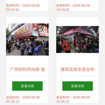
500元装一麻袋抢
地”
更新时间：2026-08-06
更新时间：2026-08-06
09:02:34
18:09:32
购攻略
广州的时尚动脉 服
服装批发生意全年
装批发铸就一线城
十二个月份销售策
查看详情
查看详情
市韧性
略全解析
更新时间：2026-08-06
更新时间：2026-08-06
05:26:16
15:46:11