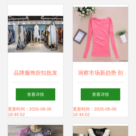
品牌服饰折扣批发
洞察市场新趋势 剖
实战技巧与要点全
析低价精品秋冬装
查看详情
查看详情
解析
批发现象
更新时间：2026-08-06
更新时间：2026-08-06
18:45:52
16:44:02