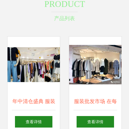
PRODUCT
产品列表
年中清仓盛典 服装
服装批发市场 在每
批发城低至10元，
个人眼中不同的“圣
查看详情
查看详情