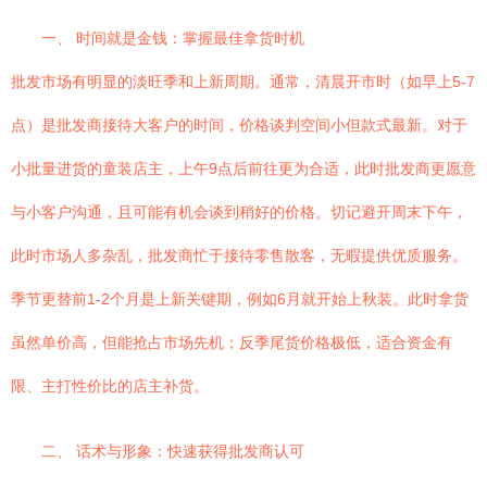
一、 时间就是金钱：掌握最佳拿货时机
批发市场有明显的淡旺季和上新周期。通常，清晨开市时（如早上5-7
点）是批发商接待大客户的时间，价格谈判空间小但款式最新。对于
小批量进货的童装店主，上午9点后前往更为合适，此时批发商更愿意
与小客户沟通，且可能有机会谈到稍好的价格。切记避开周末下午，
此时市场人多杂乱，批发商忙于接待零售散客，无暇提供优质服务。
季节更替前1-2个月是上新关键期，例如6月就开始上秋装。此时拿货
虽然单价高，但能抢占市场先机；反季尾货价格极低，适合资金有
限、主打性价比的店主补货。
二、 话术与形象：快速获得批发商认可