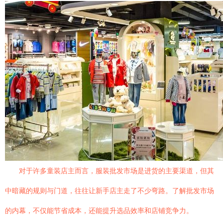
对于许多童装店主而言，服装批发市场是进货的主要渠道，但其
中暗藏的规则与门道，往往让新手店主走了不少弯路。了解批发市场
的内幕，不仅能节省成本，还能提升选品效率和店铺竞争力。