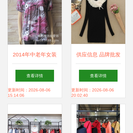
2014年中老年女装
供应信息 品牌批发
新品批发与供应指
价格、产品样品与
查看详情
查看详情
南
库存尾货指南（第
更新时间：2026-08-06
更新时间：2026-08-06
15:14:06
20:02:40
二百零六页）