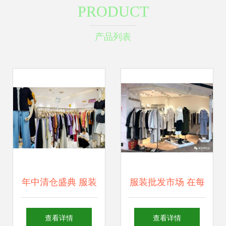
PRODUCT
产品列表
年中清仓盛典 服装
服装批发市场 在每
批发城低至10元，
个人眼中不同的“圣
查看详情
查看详情