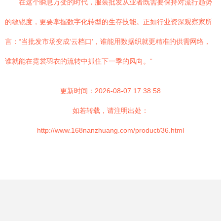
在这个瞬息万变的时代，服装批发从业者既需要保持对流行趋势
的敏锐度，更要掌握数字化转型的生存技能。正如行业资深观察家所
言：“当批发市场变成‘云档口’，谁能用数据织就更精准的供需网络，
谁就能在霓裳羽衣的流转中抓住下一季的风向。”
更新时间：2026-08-07 17:38:58
如若转载，请注明出处：
http://www.168nanzhuang.com/product/36.html