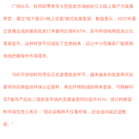
广州白马、杭州四季青等大型批发市场纷纷引入线上展厅与直播
带货，通过“线下展示+线上交易”模式拓展客源。数据显示，2022年通
过直播达成的服装批发订单量同比增长67%，其中跨境电商批发占比
显著提升。这种转变不仅缩短了交易链条，还让中小型服装厂能更精
准地把握海外市场需求。
与此可持续时尚理念正在渗透批发环节。越来越多的批发商开始
要求供应商提供环保认证面料，再生纤维制成的商务套装、可降解印
花T恤等产品在二级批发市场的流通速度同比提升41%。浙江柯桥面
料市场负责人表示：“现在采购商不仅看价格，还会追问碳足迹数
据。”