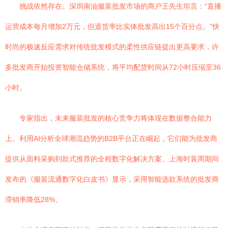
挑战依然存在。深圳南油服装批发市场的商户王先生坦言：“直播
运营成本每月增加2万元，但退货率比实体批发高出15个百分点。”快
时尚的极速反应需求对传统批发模式的柔性供应链提出更高要求，许
多批发商开始投资智能仓储系统，将平均配货时间从72小时压缩至36
小时。
专家指出，未来服装批发的核心竞争力将体现在数据整合能力
上。利用AI分析全球潮流趋势的B2B平台正在崛起，它们能为批发商
提供从面料采购到款式推荐的全程数字化解决方案。上海时装周期间
发布的《服装流通数字化白皮书》显示，采用智能选款系统的批发商
滞销率降低28%。