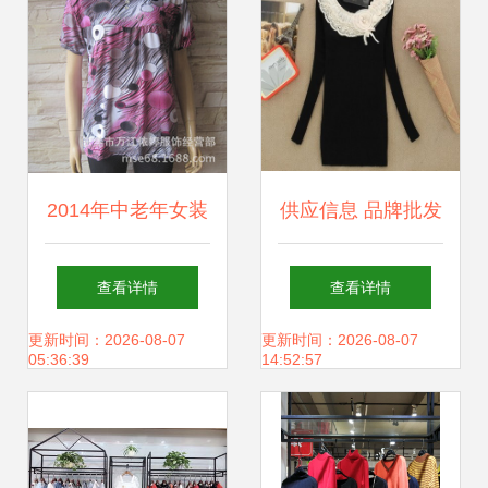
2014年中老年女装
供应信息 品牌批发
新品批发与供应指
价格、产品样品与
查看详情
查看详情
南
库存尾货指南（第
更新时间：2026-08-07
更新时间：2026-08-07
05:36:39
14:52:57
二百零六页）