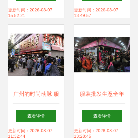
500元装一麻袋抢
地”
更新时间：2026-08-07
更新时间：2026-08-07
15:52:21
13:49:57
购攻略
广州的时尚动脉 服
服装批发生意全年
装批发铸就一线城
十二个月份销售策
查看详情
查看详情
市韧性
略全解析
更新时间：2026-08-07
更新时间：2026-08-07
11:32:44
13:28:45