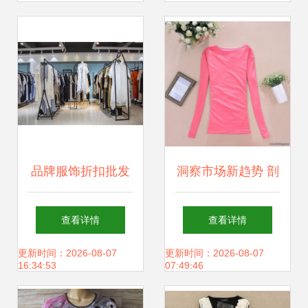
品牌服饰折扣批发
洞察市场新趋势 剖
实战技巧与要点全
析低价精品秋冬装
查看详情
查看详情
解析
批发现象
更新时间：2026-08-07
更新时间：2026-08-07
16:34:53
07:49:46