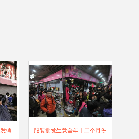
批发铸
服装批发生意全年十二个月份