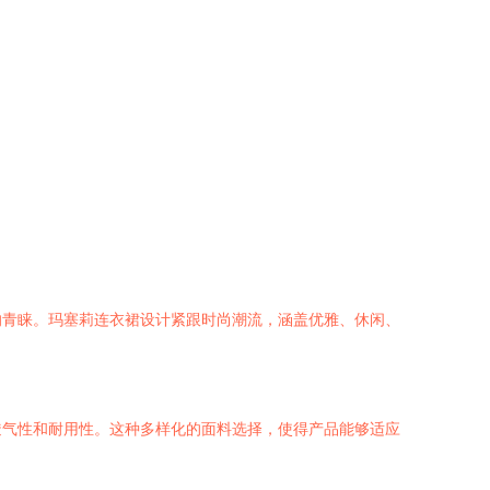
的青睐。玛塞莉连衣裙设计紧跟时尚潮流，涵盖优雅、休闲、
透气性和耐用性。这种多样化的面料选择，使得产品能够适应