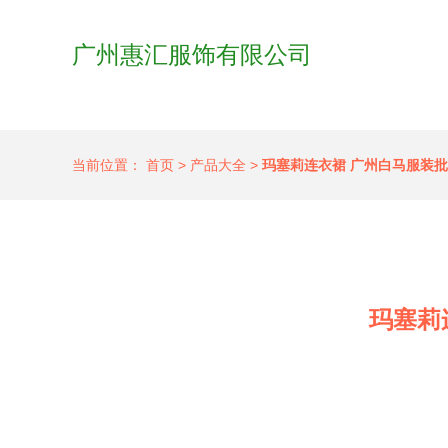
广州惠汇服饰有限公司
当前位置：
首页
>
产品大全
>
玛塞莉连衣裙 广州白马服装
玛塞莉