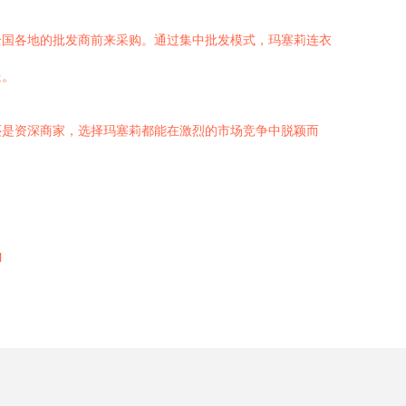
全国各地的批发商前来采购。通过集中批发模式，玛塞莉连衣
送。
还是资深商家，选择玛塞莉都能在激烈的市场竞争中脱颖而
l