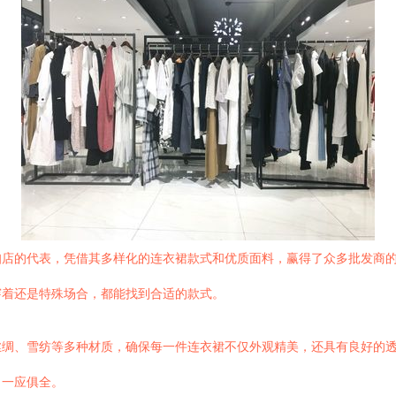
扣店的代表，凭借其多样化的连衣裙款式和优质面料，赢得了众多批发商
穿着还是特殊场合，都能找到合适的款式。
丝绸、雪纺等多种材质，确保每一件连衣裙不仅外观精美，还具有良好的
，一应俱全。