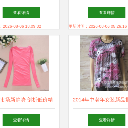
不同的“圣地”
就一线城市韧性
查看详情
查看详情
26-08-06 18:09:32
更新时间：2026-08-06 05:26:16
市场新趋势 剖析低价精
2014年中老年女装新品
品秋冬装批发现象
供应指南
查看详情
查看详情