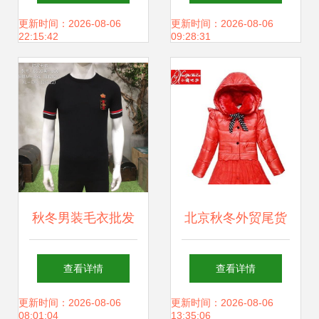
后的质量博弈与广
家直销热销女装货
更新时间：2026-08-06
更新时间：2026-08-06
22:15:42
09:28:31
州二手母婴儿童用
源全解析
品市场的商机
秋冬男装毛衣批发
北京秋冬外贸尾货
指南 精选尾货折扣
服装批发攻略 工厂
查看详情
查看详情
货源助力商家赢在
直供品牌毛衣、开
更新时间：2026-08-06
更新时间：2026-08-06
08:01:04
13:35:06