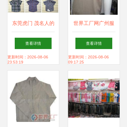
东莞虎门 茂名人的
世界工厂网广州服
服装尾货批发地摊
装批发 T恤、牛仔
查看详情
查看详情
江湖
与韩版服装的采购
更新时间：2026-08-06
更新时间：2026-08-06
23:53:19
09:17:25
天堂