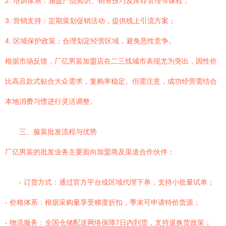
2. 培训体系：涵盖产品知识、销售技巧及库存管理等课程；
3. 营销支持：定期策划促销活动，提供线上引流方案；
4. 区域保护政策：合理划定经营区域，避免恶性竞争。
根据市场反馈，厂亿男装加盟店在二三线城市表现尤为突出，因性价
比高且款式贴合大众需求，复购率稳定。但需注意，成功经营需结合
本地消费习惯进行灵活调整。
三、服装批发流程与优势
厂亿男装的批发业务主要面向加盟商及渠道合作伙伴：
- 订货方式：通过官方平台或区域代理下单，支持小批量试单；
- 价格体系：根据采购量享受梯度折扣，季末可申请特价货源；
- 物流服务：全国仓储配送网络保障7日内到货，支持退换货政策；