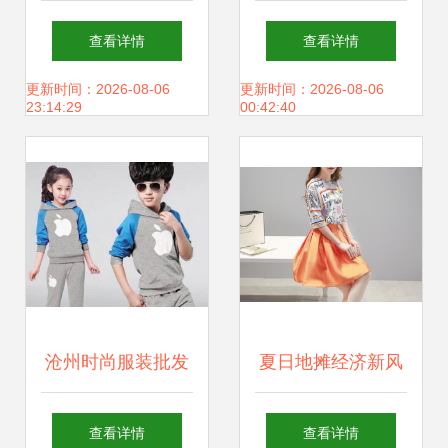
指南 男装T恤圆领
直销 源头直供，一
查看详情
查看详情
长袖厂家尾单尾货
站式采购指南
更新时间：2026-08-06
更新时间：2026-08-06
23:14:29
00:42:40
价格与图片解析
沧州时尚服装批发
夏日地摊经济新风
几块钱厂家直销背
向 武汉服装批发厂
查看详情
查看详情