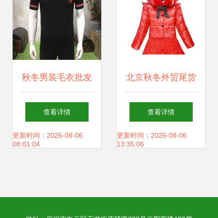
品市场的商机
秋冬男装毛衣批发
北京秋冬外贸尾货
指南 精选尾货折扣
服装批发攻略 工厂
查看详情
查看详情
货源助力商家赢在
直供品牌毛衣、开
更新时间：2026-08-06
更新时间：2026-08-06
08:01:04
13:35:06
换季
衫、棉服