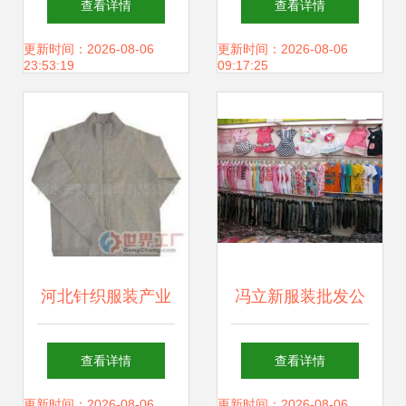
查看详情
查看详情
江湖
与韩版服装的采购
更新时间：2026-08-06
更新时间：2026-08-06
23:53:19
09:17:25
天堂
河北针织服装产业
冯立新服装批发公
从帽衫、卫衣到男
司简介
查看详情
查看详情
装女上装的批发新
更新时间：2026-08-06
更新时间：2026-08-06