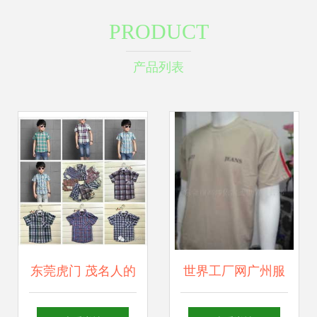
PRODUCT
产品列表
东莞虎门 茂名人的
世界工厂网广州服
服装尾货批发地摊
装批发 T恤、牛仔