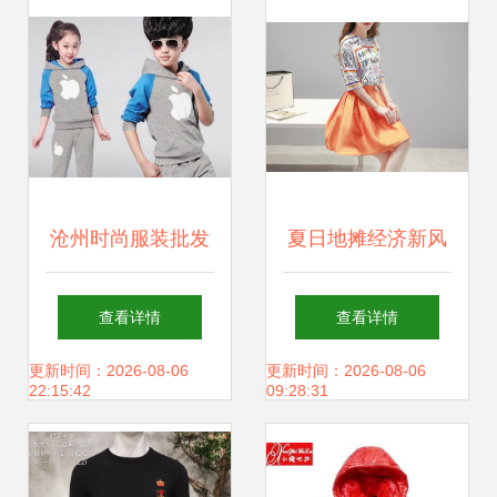
价格与图片解析
沧州时尚服装批发
夏日地摊经济新风
几块钱厂家直销背
向 武汉服装批发厂
查看详情
查看详情
后的质量博弈与广
家直销热销女装货
更新时间：2026-08-06
更新时间：2026-08-06
22:15:42
09:28:31
州二手母婴儿童用
源全解析